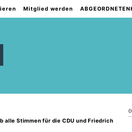
ieren
Mitglied werden
ABGEORDNETEN
0
 alle Stimmen für die CDU und Friedrich