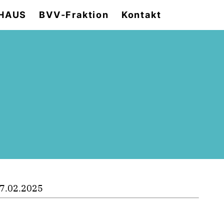
HAUS
BVV-Fraktion
Kontakt
7.02.2025