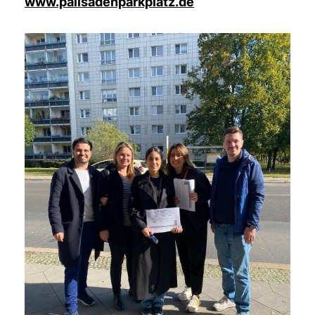
www.palisadenparkplatz.de