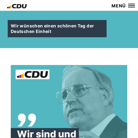
MENÜ
Wir wünschen einen schönen Tag der
Deutschen Einheit