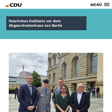
MENÜ
Feierliches Gelöbnis vor dem
Abgeordnetenhaus von Berlin